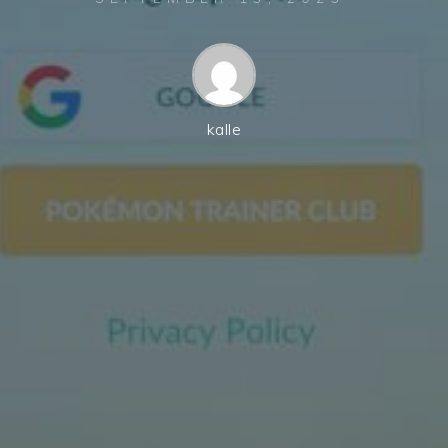
kalle